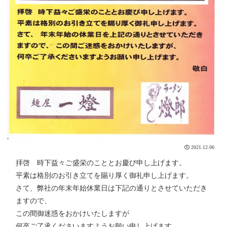
2021.12.06
拝啓 時下益々ご盛栄のこととお慶び申し上げます。
平素は格別のお引き立てを賜り厚く御礼申し上げます。
さて、弊社の年末年始休業日は下記の通りとさせていただき
ますので、
この間御迷惑をおかけいたしますが
何卒ご了承くださいますようお願い申し上げます。