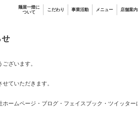
麺屋一燈に
こだわり
事業活動
メニュー
店舗案内
ついて
らせ
うございます。
させていただきます。
社ホームページ・ブログ・フェイスブック・ツイッター