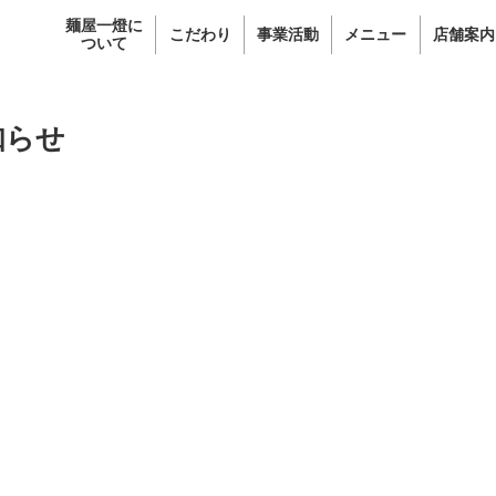
麺屋一燈に
こだわり
事業活動
メニュー
店舗案内
ついて
知らせ