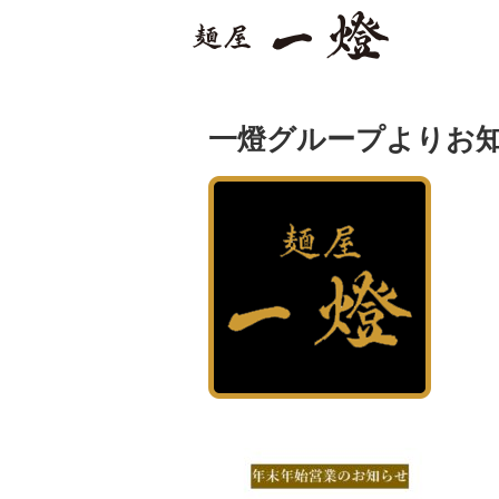
一燈グループよりお