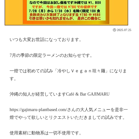
2025.07.25
いつも大変お世話になっております。
7月の季節の限定ラーメンのお知らせです。
一燈では初めての試み「冷やしＶｅｇａｎ坦々麺」になりま
す。
沖縄の知人が経営していますCafé & Bar GAJIMARU
https://gajimaru-plantbased.com/さんの大人気メニューを是非一
燈でやって欲しいとリクエストいただきましての試みです。
使用素材に動物系は一切不使用です。