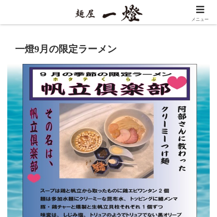
メニュー
一燈9月の限定ラーメン