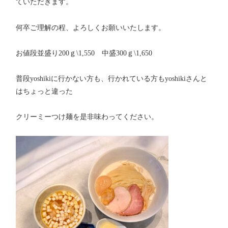
ていただきます。
何卒ご理解の程、よろしくお願いいたします。
お値段並盛り200ｇ\1,550 中盛300ｇ\1,650
普段yoshikiに行かない方も、行かれている方もyoshikiさんと
はちょっと違った
クリーミーつけ麺を是非味わってください。