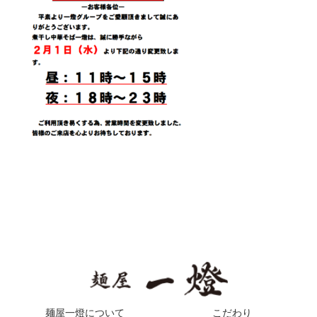
麺屋一燈について
こだわり