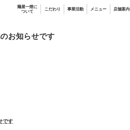
麺屋一燈に
こだわり
事業活動
メニュー
店舗案内
ついて
業のお知らせです
せです